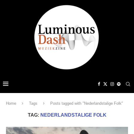
Home
Tags
Posts tagged with "Nederlandstalige Folk"
TAG:
NEDERLANDSTALIGE FOLK