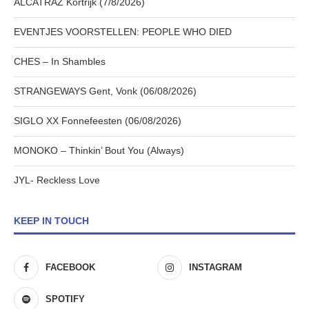
ALCATRAZ Kortrijk (7/8/2026)
EVENTJES VOORSTELLEN: PEOPLE WHO DIED
CHES – In Shambles
STRANGEWAYS Gent, Vonk (06/08/2026)
SIGLO XX Fonnefeesten (06/08/2026)
MONOKO – Thinkin’ Bout You (Always)
JYL- Reckless Love
KEEP IN TOUCH
FACEBOOK
INSTAGRAM
SPOTIFY