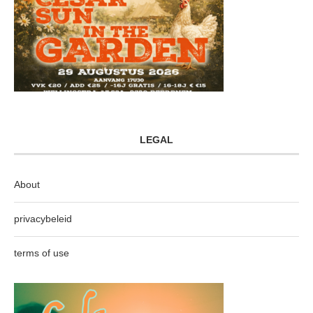
LEGAL
About
privacybeleid
terms of use