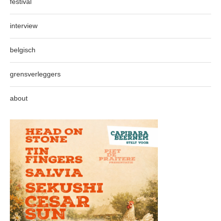
festival
interview
belgisch
grensverleggers
about