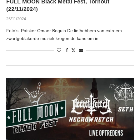
FULL MOON Black Metal Fest, Torhout
(22/11/2024)
25/11/2024
Foto’s: Patsker Omaer Beguin De liefhebbers van extreem
zwartgeblakerde muziek kregen de kans om in …