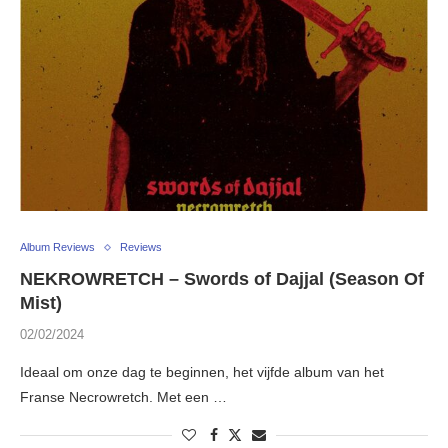
Album Reviews
Reviews
NEKROWRETCH – Swords of Dajjal (Season Of
Mist)
02/02/2024
Ideaal om onze dag te beginnen, het vijfde album van het
Franse Necrowretch. Met een …