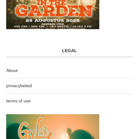
LEGAL
About
privacybeleid
terms of use