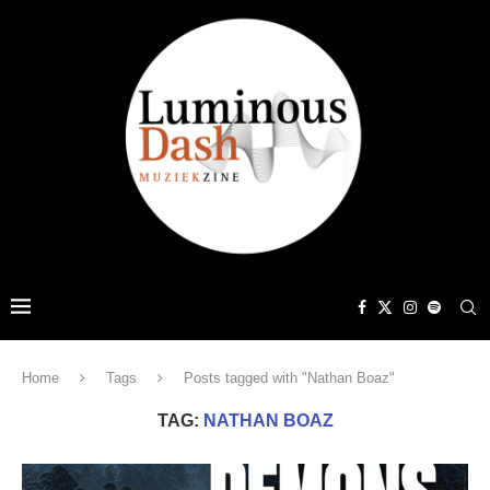
Home
Tags
Posts tagged with "Nathan Boaz"
TAG:
NATHAN BOAZ