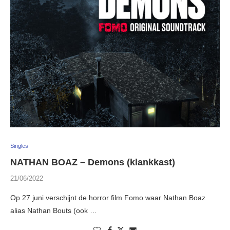
Singles
NATHAN BOAZ – Demons (klankkast)
21/06/2022
Op 27 juni verschijnt de horror film Fomo waar Nathan Boaz
alias Nathan Bouts (ook …