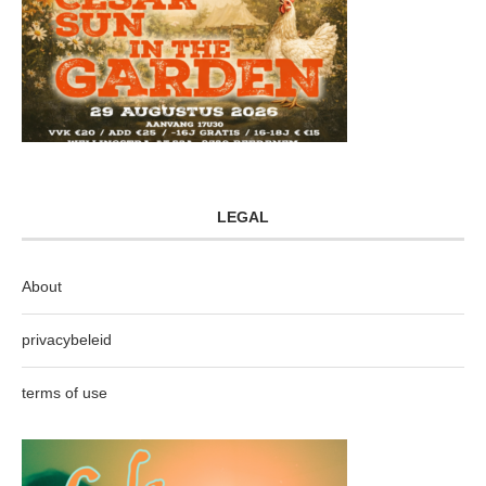
LEGAL
About
privacybeleid
terms of use