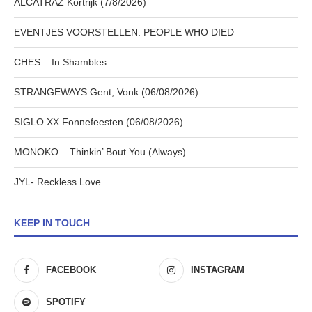
ALCATRAZ Kortrijk (7/8/2026)
EVENTJES VOORSTELLEN: PEOPLE WHO DIED
CHES – In Shambles
STRANGEWAYS Gent, Vonk (06/08/2026)
SIGLO XX Fonnefeesten (06/08/2026)
MONOKO – Thinkin’ Bout You (Always)
JYL- Reckless Love
KEEP IN TOUCH
FACEBOOK
INSTAGRAM
SPOTIFY