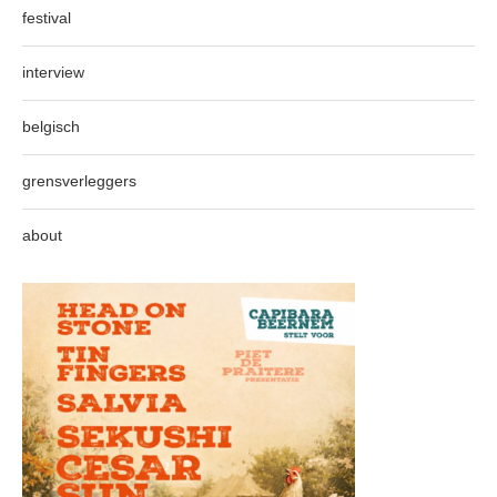
festival
interview
belgisch
grensverleggers
about