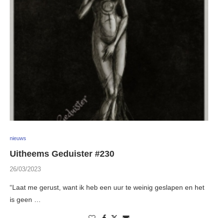
nieuws
Uitheems Geduister #230
26/03/2023
“Laat me gerust, want ik heb een uur te weinig geslapen en het
is geen …