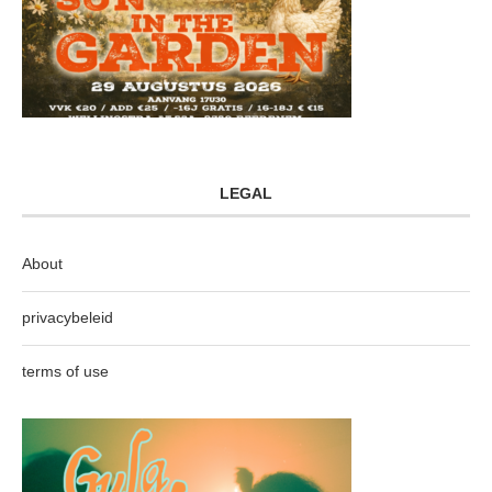
LEGAL
About
privacybeleid
terms of use