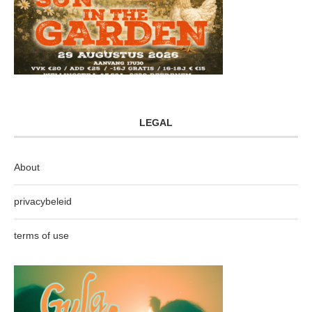
LEGAL
About
privacybeleid
terms of use