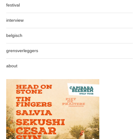
festival
interview
belgisch
grensverleggers
about