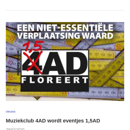
nieuws
Muziekclub 4AD wordt eventjes 1,5AD
29/07/2020