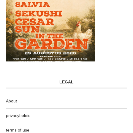
LEGAL
About
privacybeleid
terms of use