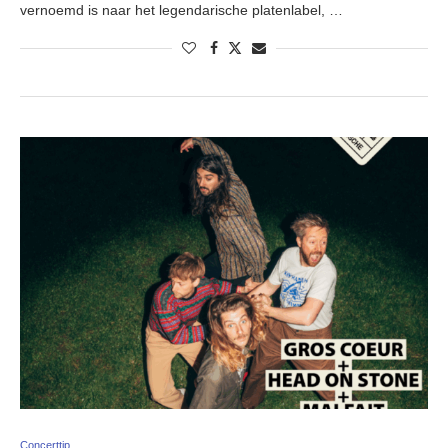
vernoemd is naar het legendarische platenlabel, …
Concerttip