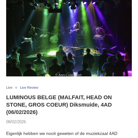
Live
Live Review
LUMINOUS BELGE (MALFAIT, HEAD ON
STONE, GROS COEUR) Diksmuide, 4AD
(06/02/2026)
08/02/2026
Eigenlijk hebben we nooit geweten of de muziekzaal 4AD