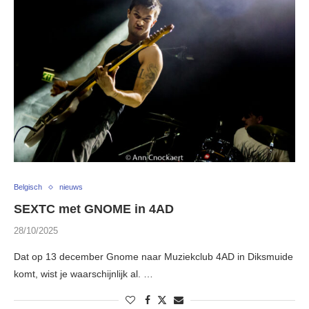
Belgisch
nieuws
SEXTC met GNOME in 4AD
28/10/2025
Dat op 13 december Gnome naar Muziekclub 4AD in Diksmuide
komt, wist je waarschijnlijk al. …