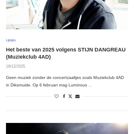
Lijstjes
Het beste van 2025 volgens STIJN DANGREAU
(Muziekclub 4AD)
19/12/2025
Geen muziek zonder de concertzaaltjes zoals Muziekclub 4AD
in Diksmuide. Op 6 februari mag Luminous …