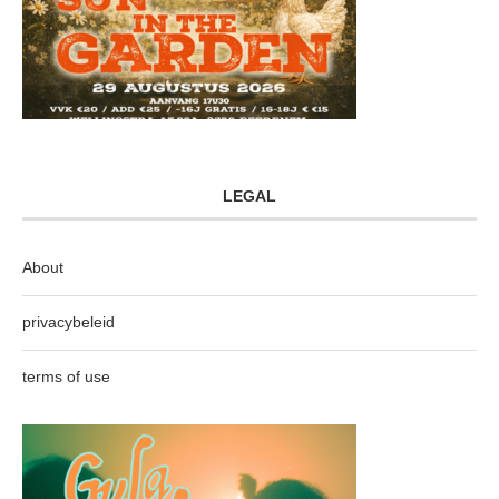
LEGAL
About
privacybeleid
terms of use