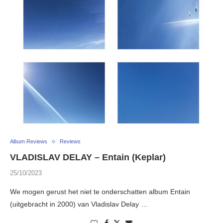
Album Reviews
Reviews
VLADISLAV DELAY – Entain (Keplar)
25/10/2023
We mogen gerust het niet te onderschatten album Entain
(uitgebracht in 2000) van Vladislav Delay …