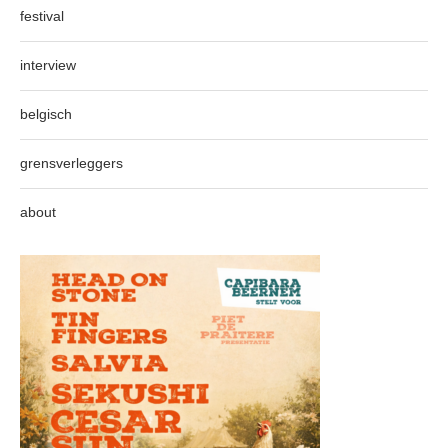
festival
interview
belgisch
grensverleggers
about