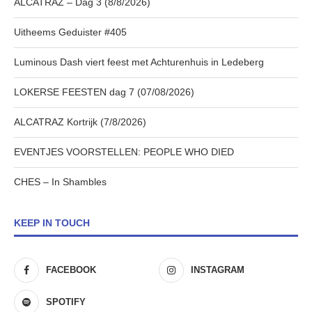
ALCATRAZ – Dag 3 (8/8/2026)
Uitheems Geduister #405
Luminous Dash viert feest met Achturenhuis in Ledeberg
LOKERSE FEESTEN dag 7 (07/08/2026)
ALCATRAZ Kortrijk (7/8/2026)
EVENTJES VOORSTELLEN: PEOPLE WHO DIED
CHES – In Shambles
KEEP IN TOUCH
FACEBOOK
INSTAGRAM
SPOTIFY