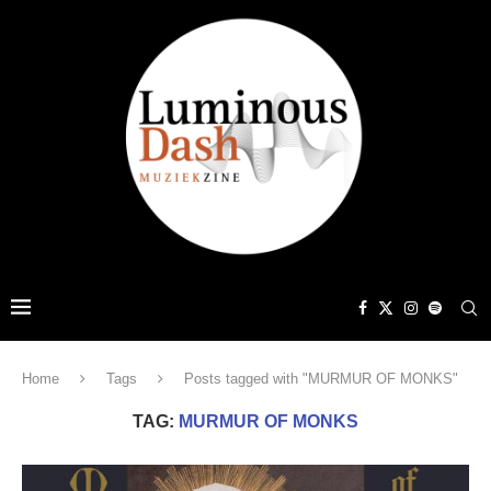
Home
Tags
Posts tagged with "MURMUR OF MONKS"
TAG:
MURMUR OF MONKS