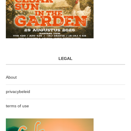
LEGAL
About
privacybeleid
terms of use