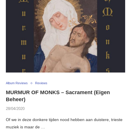
Album Reviews
Reviews
MURMUR OF MONKS – Sacrament (Eigen
Beheer)
28/04/2020
Of we in deze donkere tijden nood hebben aan duistere, trieste
muziek is maar de …