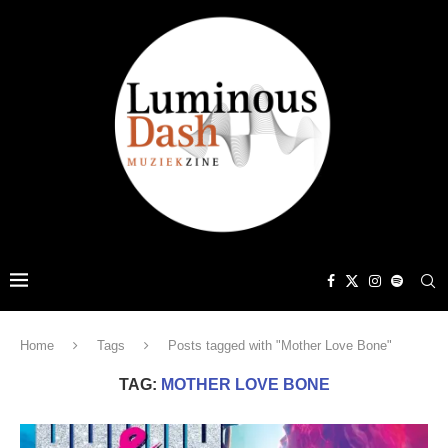
Home
Tags
Posts tagged with "Mother Love Bone"
TAG:
MOTHER LOVE BONE