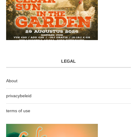
LEGAL
About
privacybeleid
terms of use