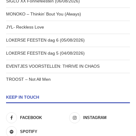
SIGLO XX Fonnefeesten (06/08/2026)
MONOKO – Thinkin’ Bout You (Always)
JYL- Reckless Love
LOKERSE FEESTEN dag 6 (05/08/2026)
LOKERSE FEESTEN dag 5 (04/08/2026)
EVENTJES VOORSTELLEN: THRIVE IN CHAOS
TROOST – Not All Men
KEEP IN TOUCH
FACEBOOK
INSTAGRAM
SPOTIFY