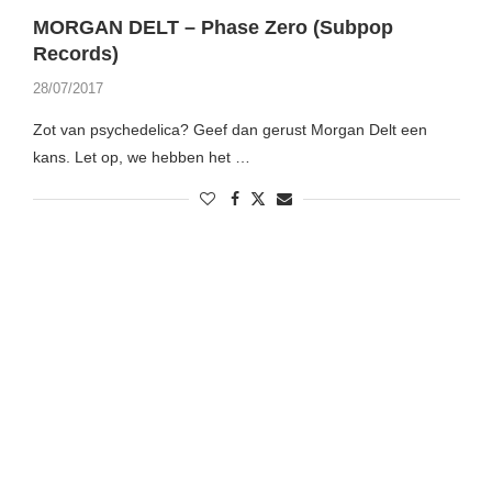
MORGAN DELT – Phase Zero (Subpop
Records)
28/07/2017
Zot van psychedelica? Geef dan gerust Morgan Delt een
kans. Let op, we hebben het …