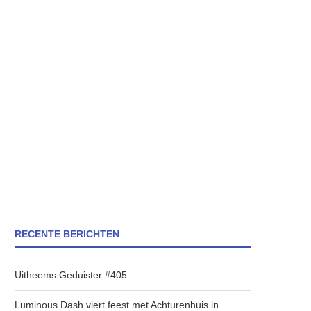
RECENTE BERICHTEN
Uitheems Geduister #405
Luminous Dash viert feest met Achturenhuis in