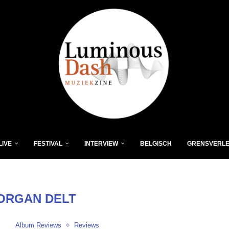
LIVE
FESTIVAL
INTERVIEW
BELGISCH
GRENSVERL
ORGAN DELT
Album Reviews
Reviews