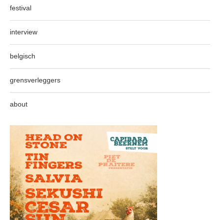
festival
interview
belgisch
grensverleggers
about