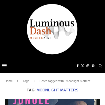
Home
Tags
Posts tagged with "Moonlight Matters"
TAG:
MOONLIGHT MATTERS