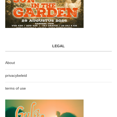
LEGAL
About
privacybeleid
terms of use