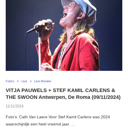
Foto's
Live
Live Review
VITJA PAUWELS + STEF KAMIL CARLENS &
THE SWOON Antwerpen, De Roma (09/11/2024)
11/11/2024
Foto’s: Cath Van Laere Voor Stef Kamil Carlens was 2024
waarschijnlijk een heel vreemd jaar. …