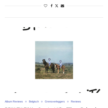
Album Reviews
Belgisch
Grensverleggers
Reviews