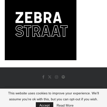
This website uses cookies to improve your experience. We'll
© 2022 - Luminous Dash All Rights Reserved
assume you're ok with this, but you can opt-out if you wish.
BACK TO TOP
Accept
Read More