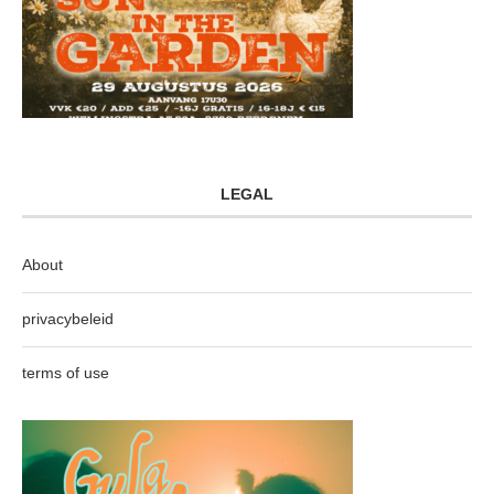
LEGAL
About
privacybeleid
terms of use