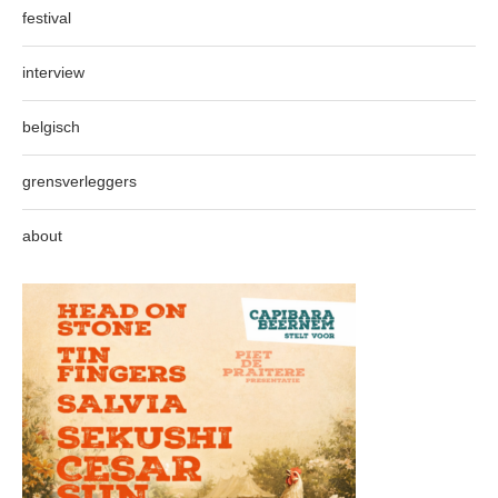
festival
interview
belgisch
grensverleggers
about