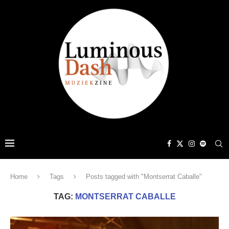
Home
Tags
Posts tagged with "Montserrat Caballe"
TAG:
MONTSERRAT CABALLE