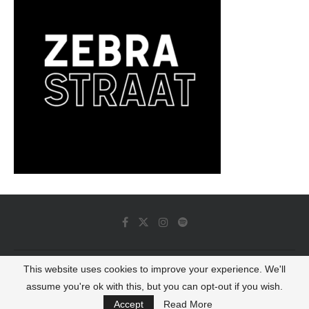
This website uses cookies to improve your experience. We'll
© 2022 - Luminous Dash All Rights Reserved
assume you're ok with this, but you can opt-out if you wish.
BACK TO TOP
Accept
Read More