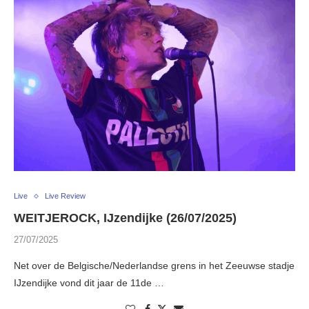
Live
Live Review
WEITJEROCK, IJzendijke (26/07/2025)
27/07/2025
Net over de Belgische/Nederlandse grens in het Zeeuwse stadje
IJzendijke vond dit jaar de 11de …