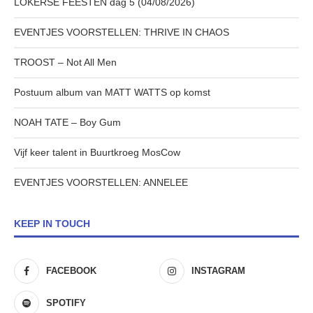
LOKERSE FEESTEN dag 5 (04/08/2026)
EVENTJES VOORSTELLEN: THRIVE IN CHAOS
TROOST – Not All Men
Postuum album van MATT WATTS op komst
NOAH TATE – Boy Gum
Vijf keer talent in Buurtkroeg MosCow
EVENTJES VOORSTELLEN: ANNELEE
KEEP IN TOUCH
FACEBOOK
INSTAGRAM
SPOTIFY