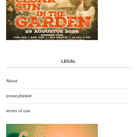
LEGAL
About
privacybeleid
terms of use