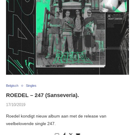
Belgisch
Singles
ROEDEL – 247 (Sanseveria).
17/10/2019
Roedel kondigt nieuw album aan met de release van
veelbelovende single 247.