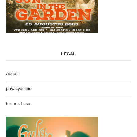
LEGAL
About
privacybeleid
terms of use