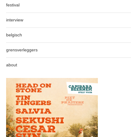
festival
interview
belgisch
grensverleggers
about