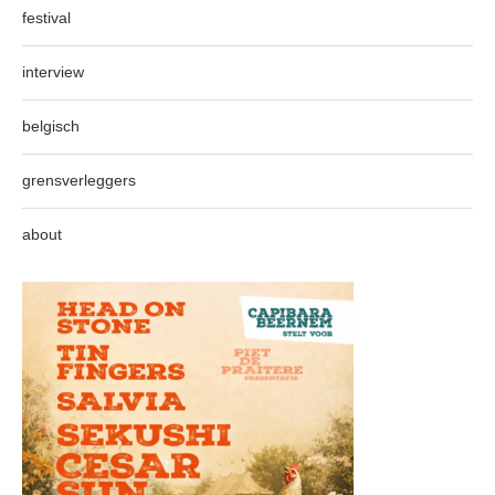
festival
interview
belgisch
grensverleggers
about