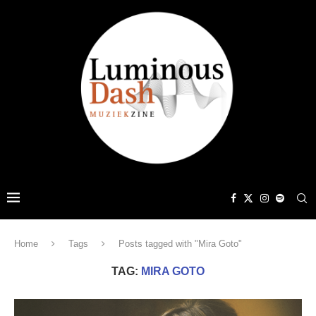
Home
Tags
Posts tagged with "Mira Goto"
TAG:
MIRA GOTO