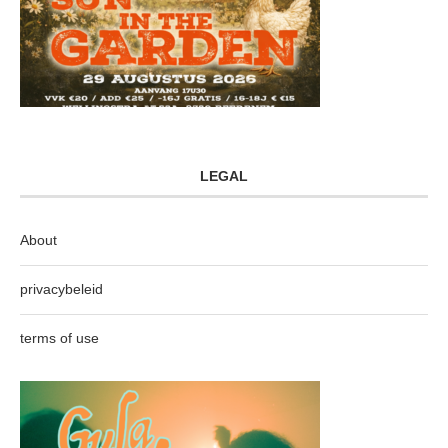
LEGAL
About
privacybeleid
terms of use