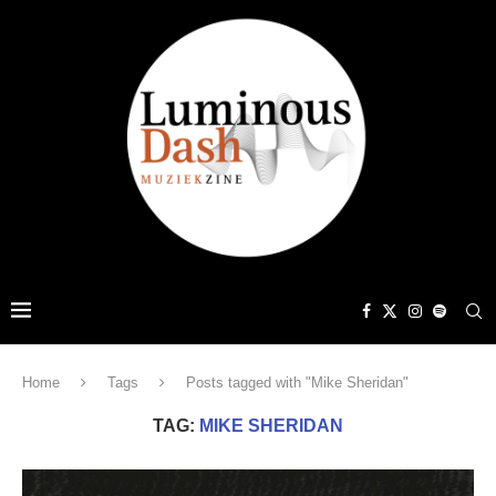
Home
Tags
Posts tagged with "Mike Sheridan"
TAG:
MIKE SHERIDAN