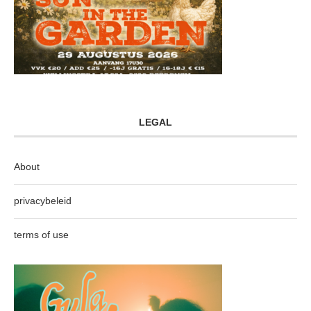
LEGAL
About
privacybeleid
terms of use