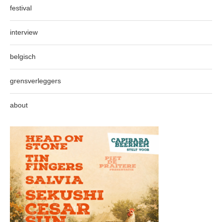
festival
interview
belgisch
grensverleggers
about