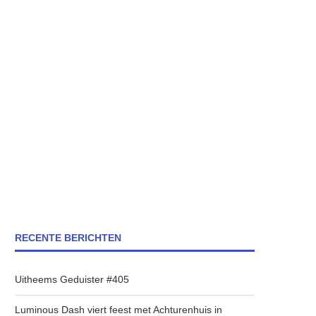
RECENTE BERICHTEN
Uitheems Geduister #405
Luminous Dash viert feest met Achturenhuis in