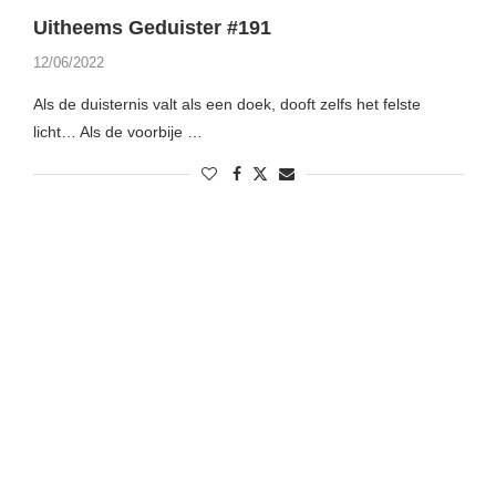
Uitheems Geduister #191
12/06/2022
Als de duisternis valt als een doek, dooft zelfs het felste
licht… Als de voorbije …