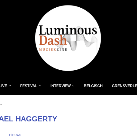
LIVE
FESTIVAL
INTERVIEW
BELGISCH
GRENSVERL
"
AEL HAGGERTY
nieuws