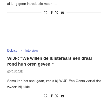
al lang geen introductie meer. …
Belgisch
Interview
WIJF: “We willen de luisteraars een draai
rond hun oren geven.”
09/01/2025
Soms kan het snel gaan, zoals bij WIJF. Een Gents viertal dat
zweert bij luide …