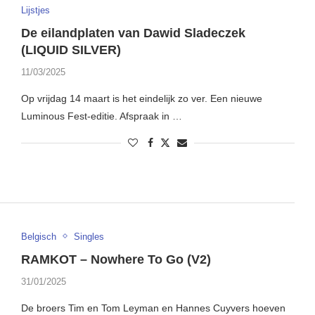
Lijstjes
De eilandplaten van Dawid Sladeczek
(LIQUID SILVER)
11/03/2025
Op vrijdag 14 maart is het eindelijk zo ver. Een nieuwe
Luminous Fest-editie. Afspraak in …
Belgisch
Singles
RAMKOT – Nowhere To Go (V2)
31/01/2025
De broers Tim en Tom Leyman en Hannes Cuyvers hoeven