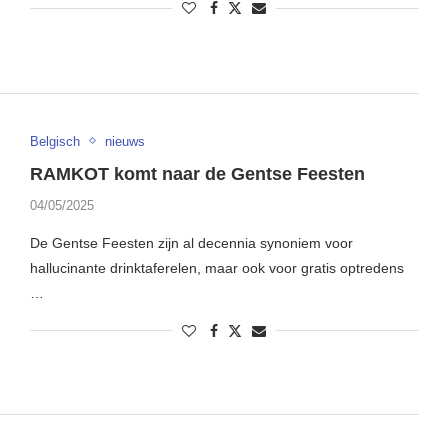
Belgisch
nieuws
RAMKOT komt naar de Gentse Feesten
04/05/2025
De Gentse Feesten zijn al decennia synoniem voor
hallucinante drinktaferelen, maar ook voor gratis optredens
…