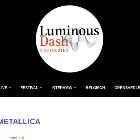
LIVE
FESTIVAL
INTERVIEW
BELGISCH
GRENSVERL
METALLICA
Festival