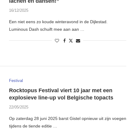
lachen en dansen!”
16/12/2025
Een niet eens zo koude winteravond in de Dijlestad.
Luminous Dash schuift mee aan aan …
Festival
Rocktopus Festival viert 10 jaar met een
explosieve line-up vol Belgische topacts
22/05/2025
Op zaterdag 28 juni 2025 barst Gistel opnieuw uit zijn voegen
tijdens de tiende editie …