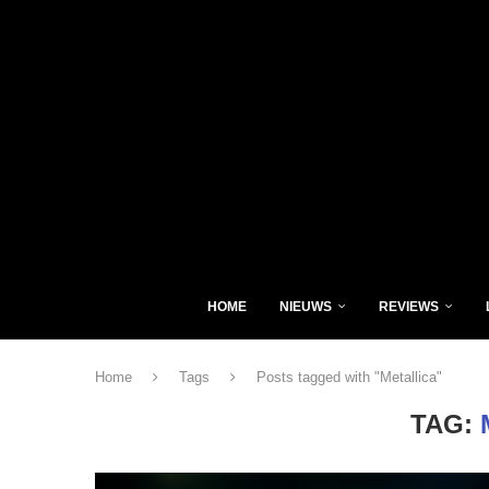
HOME
NIEUWS
REVIEWS
Home
Tags
Posts tagged with "Metallica"
TAG: