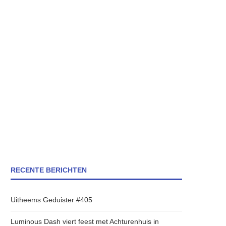
RECENTE BERICHTEN
Uitheems Geduister #405
Luminous Dash viert feest met Achturenhuis in