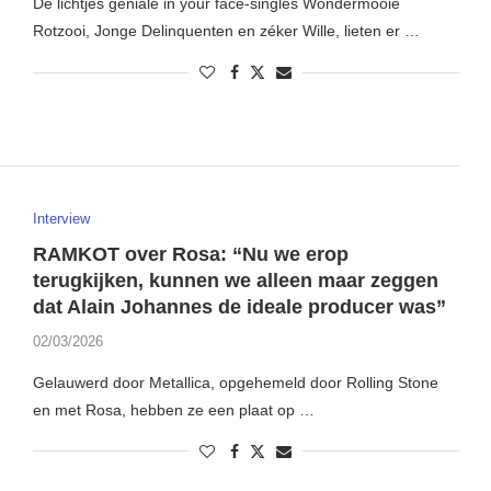
De lichtjes geniale in your face-singles Wondermooie
Rotzooi, Jonge Delinquenten en zéker Wille, lieten er …
Interview
RAMKOT over Rosa: “Nu we erop
terugkijken, kunnen we alleen maar zeggen
dat Alain Johannes de ideale producer was”
02/03/2026
Gelauwerd door Metallica, opgehemeld door Rolling Stone
en met Rosa, hebben ze een plaat op …