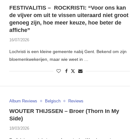
FESTIVALITIS – ROCKRISTI: “Voor ons kan
de vijver om uit te vissen uiteraard niet groot
genoeg zijn, hoe meer keuze, hoe beter de
affiche”
16/07/2026
Lochristi is een kleine gemeente nabij Gent. Bekend om zijn
bloemenkwekerijen, maar wie weet in …
Album Reviews
Belgisch
Reviews
WOUTER THIJSSEN – Broer (Thorn In My
Side)
18/03/2026