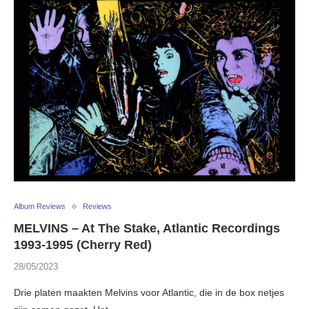
Album Reviews
Reviews
MELVINS – At The Stake, Atlantic Recordings
1993-1995 (Cherry Red)
28/05/2023
Drie platen maakten Melvins voor Atlantic, die in de box netjes