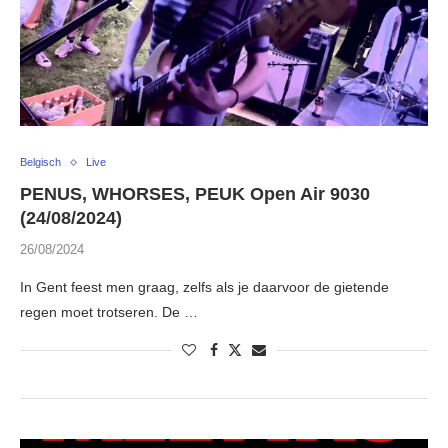
Belgisch
Live
PENUS, WHORSES, PEUK Open Air 9030
(24/08/2024)
26/08/2024
In Gent feest men graag, zelfs als je daarvoor de gietende
regen moet trotseren. De …