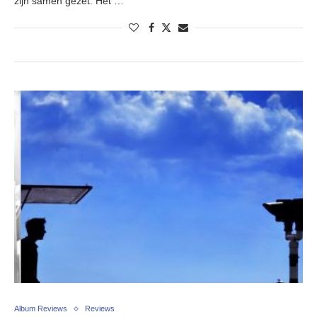
zijn samen gezet. Het …
Album Reviews
Reviews