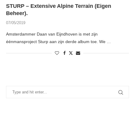
STURP – Extensive Alpine Terrain (Eigen
Beheer).
07/05/2019
Amsterdammer Daan van Eijndhoven is met zijn
éénmansproject Sturp aan zijn derde album toe. We …