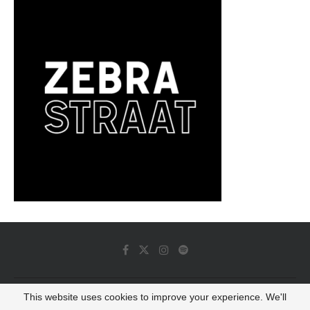
This website uses cookies to improve your experience. We'll
© 2022 - Luminous Dash All Rights Reserved