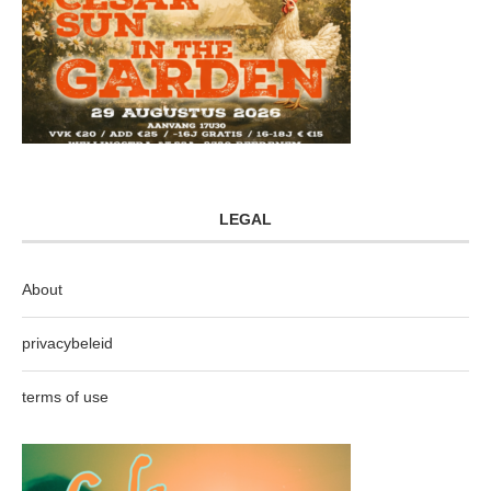
LEGAL
About
privacybeleid
terms of use