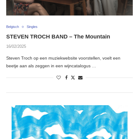
Belgisch
Singles
STEVEN TROCH BAND – The Mountain
16/02/2025
Steven Troch op een muziekwebsite voorstellen, voelt een
beetje aan als zeggen in een wijncatalogus …