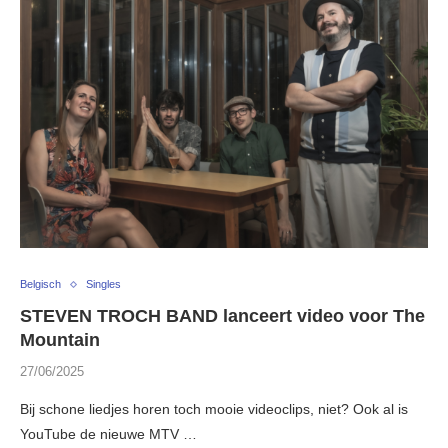
Belgisch
Singles
STEVEN TROCH BAND lanceert video voor The
Mountain
27/06/2025
Bij schone liedjes horen toch mooie videoclips, niet? Ook al is
YouTube de nieuwe MTV …