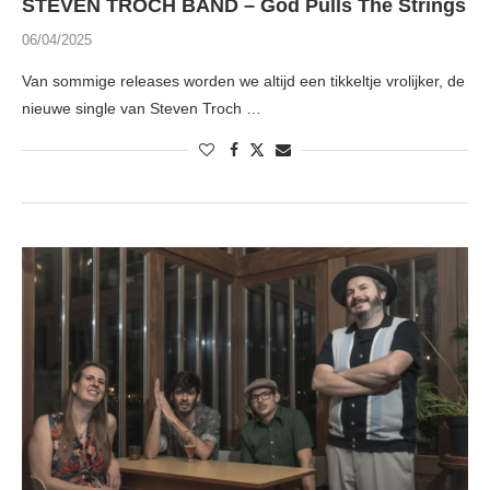
STEVEN TROCH BAND – God Pulls The Strings
06/04/2025
Van sommige releases worden we altijd een tikkeltje vrolijker, de
nieuwe single van Steven Troch …