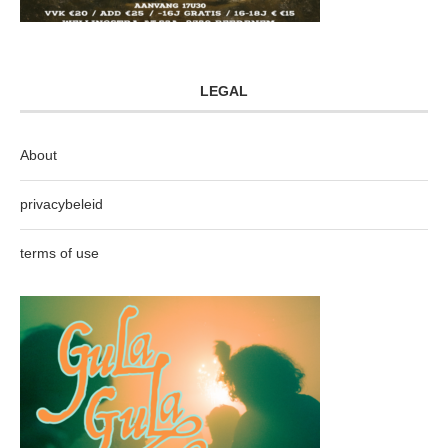
LEGAL
About
privacybeleid
terms of use