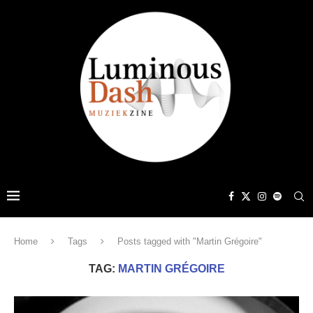
Home
Tags
Posts tagged with "Martin Grégoire"
TAG:
MARTIN GRÉGOIRE