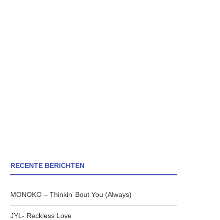
RECENTE BERICHTEN
MONOKO – Thinkin’ Bout You (Always)
JYL- Reckless Love