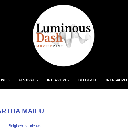
LIVE
FESTIVAL
INTERVIEW
BELGISCH
GRENSVERL
RTHA MAIEU
Belgisch
nieuws