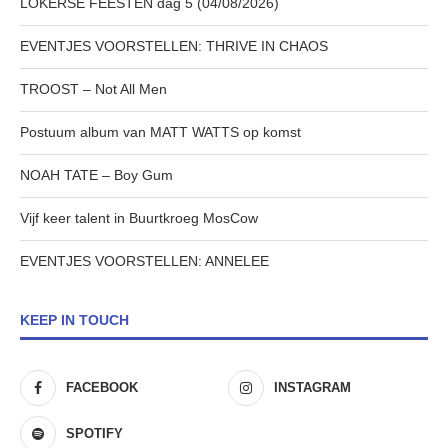
LOKERSE FEESTEN dag 5 (04/08/2026)
EVENTJES VOORSTELLEN: THRIVE IN CHAOS
TROOST – Not All Men
Postuum album van MATT WATTS op komst
NOAH TATE – Boy Gum
Vijf keer talent in Buurtkroeg MosCow
EVENTJES VOORSTELLEN: ANNELEE
KEEP IN TOUCH
FACEBOOK
INSTAGRAM
SPOTIFY