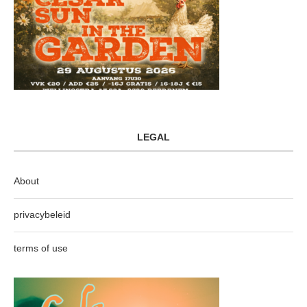
LEGAL
About
privacybeleid
terms of use