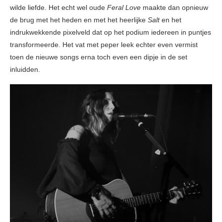
wilde liefde. Het echt wel oude
Feral Love
maakte dan opnieuw
de brug met het heden en met het heerlijke
Salt
en het
indrukwekkende pixelveld dat op het podium iedereen in puntjes
transformeerde. Het vat met peper leek echter even vermist
toen de nieuwe songs erna toch even een dipje in de set
inluidden.