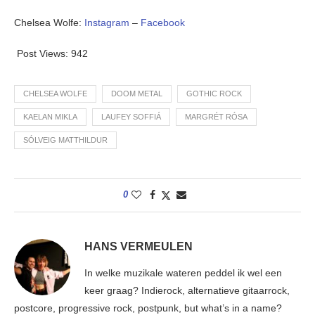
Chelsea Wolfe:
Instagram
–
Facebook
Post Views:
942
CHELSEA WOLFE
DOOM METAL
GOTHIC ROCK
KAELAN MIKLA
LAUFEY SOFFIÁ
MARGRÉT RÓSA
SÓLVEIG MATTHILDUR
0
HANS VERMEULEN
In welke muzikale wateren peddel ik wel een
keer graag? Indierock, alternatieve gitaarrock,
postcore, progressive rock, postpunk, but what’s in a name?