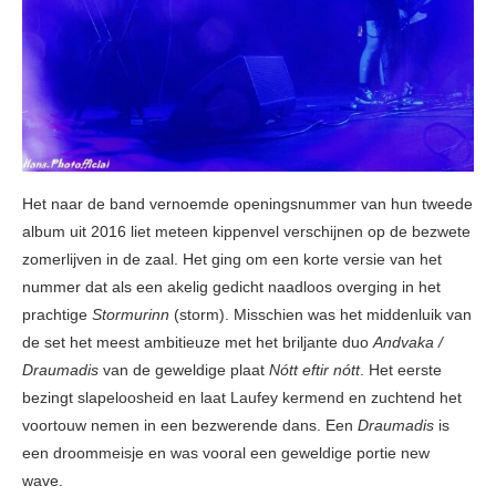
Het naar de band vernoemde openingsnummer van hun tweede
album uit 2016 liet meteen kippenvel verschijnen op de bezwete
zomerlijven in de zaal. Het ging om een korte versie van het
nummer dat als een akelig gedicht naadloos overging in het
prachtige
Stormurinn
(storm). Misschien was het middenluik van
de set het meest ambitieuze met het briljante duo
Andvaka /
Draumadis
van de geweldige plaat
Nótt eftir nótt
. Het eerste
bezingt slapeloosheid en laat Laufey kermend en zuchtend het
voortouw nemen in een bezwerende dans. Een
Draumadis
is
een droommeisje en was vooral een geweldige portie new
wave.