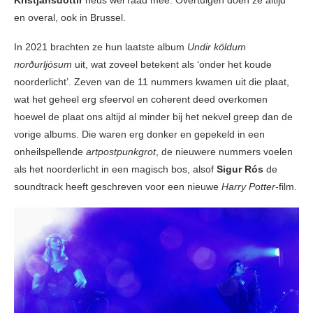
en overal, ook in Brussel.
In 2021 brachten ze hun laatste album
Undir köldum
norðurljósum
uit, wat zoveel betekent als ‘onder het koude
noorderlicht’. Zeven van de 11 nummers kwamen uit die plaat,
wat het geheel erg sfeervol en coherent deed overkomen
hoewel de plaat ons altijd al minder bij het nekvel greep dan de
vorige albums. Die waren erg donker en gepekeld in een
onheilspellende
artpostpunkgrot
, de nieuwere nummers voelen
als het noorderlicht in een magisch bos, alsof
Sigur Rós
de
soundtrack heeft geschreven voor een nieuwe
Harry Potter
-film.