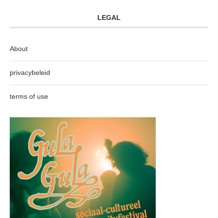
LEGAL
About
privacybeleid
terms of use