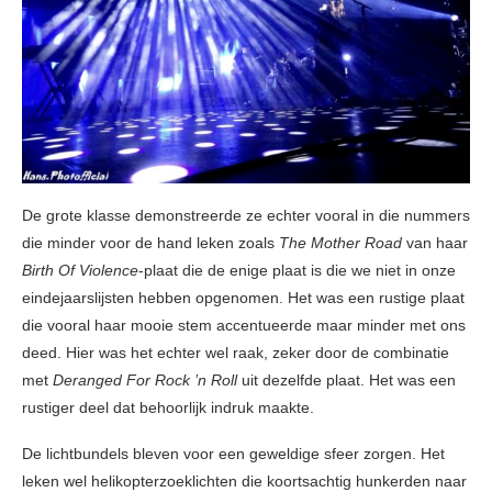
De grote klasse demonstreerde ze echter vooral in die nummers
die minder voor de hand leken zoals
The Mother Road
van haar
Birth Of Violence
-plaat die de enige plaat is die we niet in onze
eindejaarslijsten hebben opgenomen. Het was een rustige plaat
die vooral haar mooie stem accentueerde maar minder met ons
deed. Hier was het echter wel raak, zeker door de combinatie
met
Deranged For Rock ’n Roll
uit dezelfde plaat. Het was een
rustiger deel dat behoorlijk indruk maakte.
De lichtbundels bleven voor een geweldige sfeer zorgen. Het
leken wel helikopterzoeklichten die koortsachtig hunkerden naar