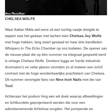
CHELSEA WOLFE
Waar Kælan Mikla wel eens uit een luchtig vaatje dreigde te
tappen was het gedaan met lachen toen
Chelsea Joy Wolfe
met hoge hakken, lang zwart gewaad en haar drie bandleden
Whispers In The Echo Chamber
op ons loslieten. De opener van
de nieuwe plaat die op één nummer na integraal gespeeld werd
is vintage Chelsea Wolfe. Donkere logge en harde industrial-
drumsalvo’s en vette gitaren vormden zo al meteen een schril
contrast met de hoge wonderbaarlijke prachtstem van Chelsea.
Dit nummer verenigde fans van
Nine Inch Nails
met die van
Tool
.
Achteraan het podium hing een wit doek waarop afbeeldingen
en lichtbundels geprojecteerd werden die voor een
adembenemende lichtshow zorgden. Het pompende en