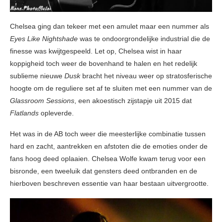
Chelsea ging dan tekeer met een amulet maar een nummer als
Eyes Like Nightshade
was te ondoorgrondelijke industrial die de
finesse was kwijtgespeeld. Let op, Chelsea wist in haar
koppigheid toch weer de bovenhand te halen en het redelijk
sublieme nieuwe
Dusk
bracht het niveau weer op stratosferische
hoogte om de reguliere set af te sluiten met een nummer van de
Glassroom Sessions
, een akoestisch zijstapje uit 2015 dat
Flatlands
opleverde.
Het was in de AB toch weer die meesterlijke combinatie tussen
hard en zacht, aantrekken en afstoten die de emoties onder de
fans hoog deed oplaaien. Chelsea Wolfe kwam terug voor een
bisronde, een tweeluik dat gensters deed ontbranden en de
hierboven beschreven essentie van haar bestaan uitvergrootte.