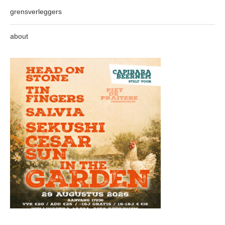
grensverleggers
about