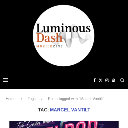
Home
Tags
Posts tagged with "Marcel Vantilt"
TAG:
MARCEL VANTILT