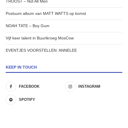
TROOST – Not All Men
Postuum album van MATT WATTS op komst
NOAH TATE – Boy Gum
Vijf keer talent in Buurtkroeg MosCow
EVENTJES VOORSTELLEN: ANNELEE
KEEP IN TOUCH
FACEBOOK
INSTAGRAM
SPOTIFY