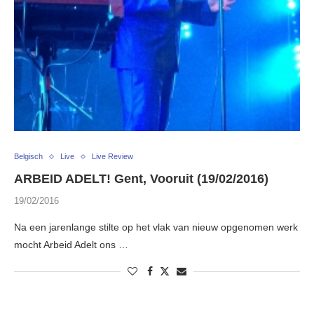
Belgisch
Live
Live Review
ARBEID ADELT! Gent, Vooruit (19/02/2016)
19/02/2016
Na een jarenlange stilte op het vlak van nieuw opgenomen werk
mocht Arbeid Adelt ons …