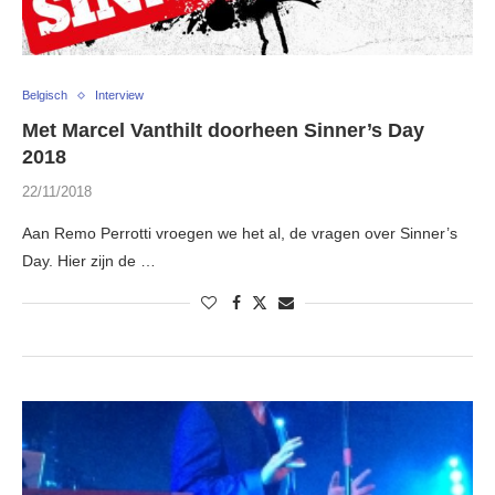
Belgisch
Interview
Met Marcel Vanthilt doorheen Sinner’s Day
2018
22/11/2018
Aan Remo Perrotti vroegen we het al, de vragen over Sinner’s
Day. Hier zijn de …