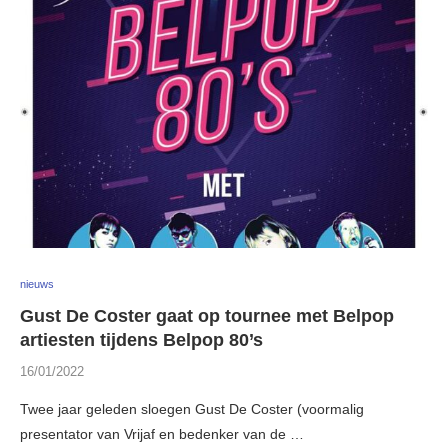
nieuws
Gust De Coster gaat op tournee met Belpop
artiesten tijdens Belpop 80’s
16/01/2022
Twee jaar geleden sloegen Gust De Coster (voormalig
presentator van Vrijaf en bedenker van de …