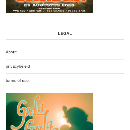
LEGAL
About
privacybeleid
terms of use