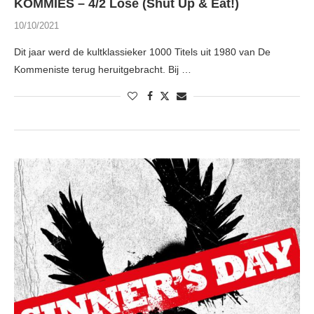
KOMMIES – 4/2 Lose (Shut Up & Eat!)
10/10/2021
Dit jaar werd de kultklassieker 1000 Titels uit 1980 van De
Kommeniste terug heruitgebracht. Bij …