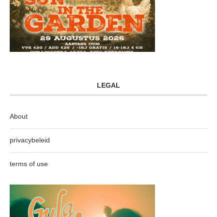
LEGAL
About
privacybeleid
terms of use