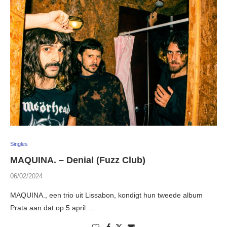
Singles
MAQUINA. – Denial (Fuzz Club)
06/02/2024
MAQUINA., een trio uit Lissabon, kondigt hun tweede album
Prata aan dat op 5 april …