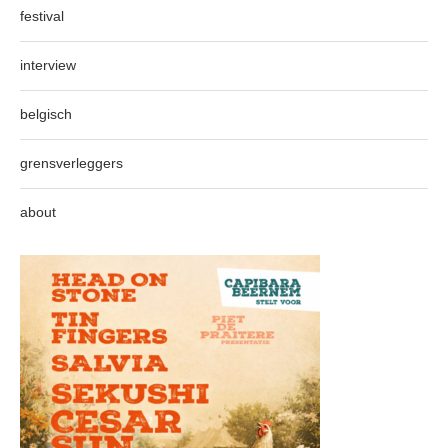
festival
interview
belgisch
grensverleggers
about