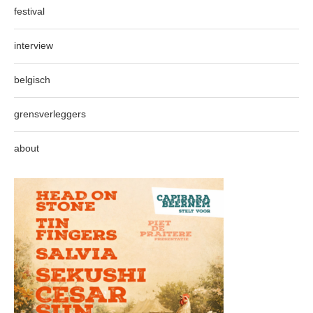
festival
interview
belgisch
grensverleggers
about