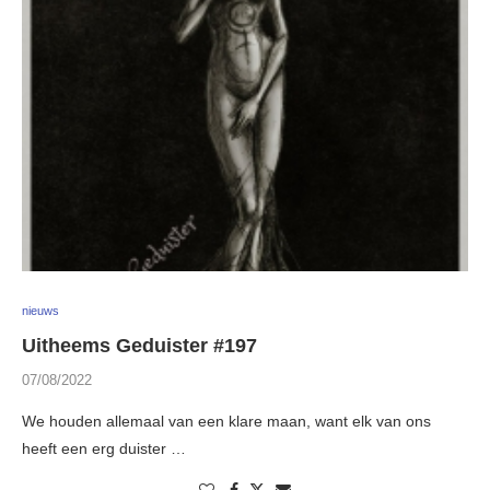
nieuws
Uitheems Geduister #197
07/08/2022
We houden allemaal van een klare maan, want elk van ons
heeft een erg duister …