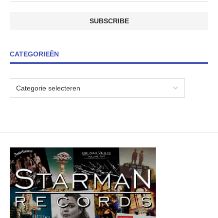
CATEGORIEËN