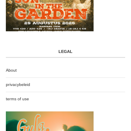
LEGAL
About
privacybeleid
terms of use