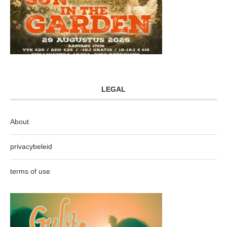
LEGAL
About
privacybeleid
terms of use