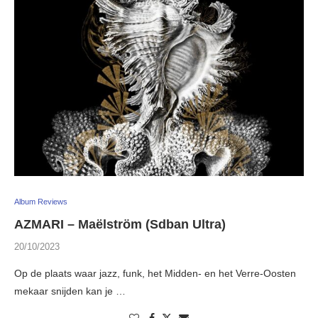
Album Reviews
AZMARI – Maëlström (Sdban Ultra)
20/10/2023
Op de plaats waar jazz, funk, het Midden- en het Verre-Oosten
mekaar snijden kan je …