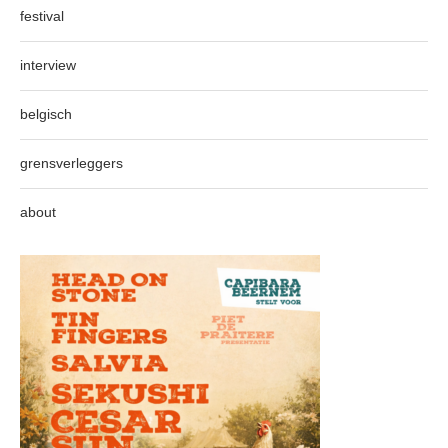
festival
interview
belgisch
grensverleggers
about