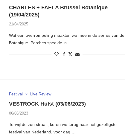
CHARLES + FAELA Brussel Botanique
(19/04/2025)
21/04/2025
Wat een overrompeling maakten we mee in de serres van de
Botanique. Porches speelde in …
Festival
Live Review
VESTROCK Hulst (03/06/2023)
06/06/2023
Terwijl de zon straalt, keren we terug naar het gezelligste
festival van Nederland, voor dag …