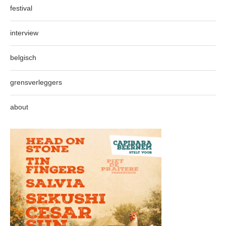
festival
interview
belgisch
grensverleggers
about