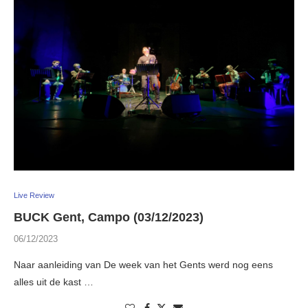
Live Review
BUCK Gent, Campo (03/12/2023)
06/12/2023
Naar aanleiding van De week van het Gents werd nog eens
alles uit de kast …