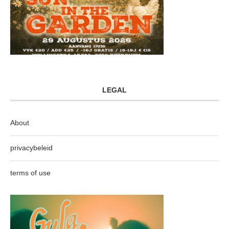
LEGAL
About
privacybeleid
terms of use