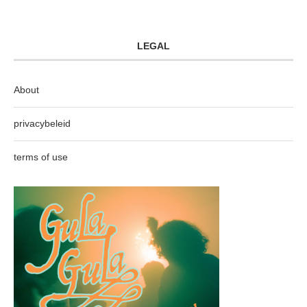
LEGAL
About
privacybeleid
terms of use