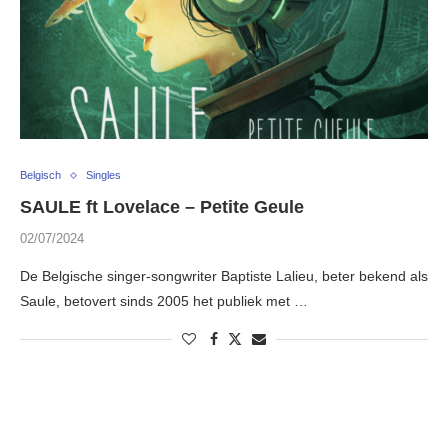
Belgisch
Singles
SAULE ft Lovelace – Petite Geule
02/07/2024
De Belgische singer-songwriter Baptiste Lalieu, beter bekend als
Saule, betovert sinds 2005 het publiek met …