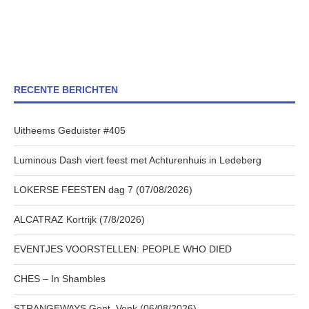
RECENTE BERICHTEN
Uitheems Geduister #405
Luminous Dash viert feest met Achturenhuis in Ledeberg
LOKERSE FEESTEN dag 7 (07/08/2026)
ALCATRAZ Kortrijk (7/8/2026)
EVENTJES VOORSTELLEN: PEOPLE WHO DIED
CHES – In Shambles
STRANGEWAYS Gent, Vonk (06/08/2026)