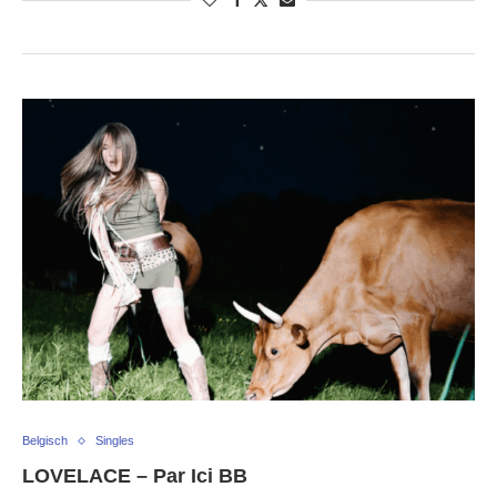
Belgisch
Singles
LOVELACE – Par Ici BB