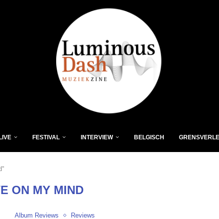
LIVE
FESTIVAL
INTERVIEW
BELGISCH
GRENSVERL
d"
E ON MY MIND
Album Reviews
Reviews