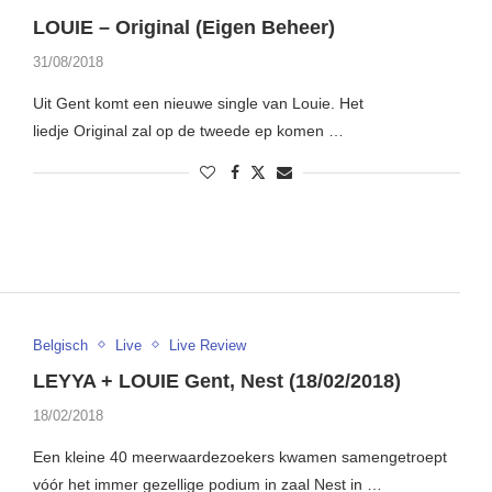
LOUIE – Original (Eigen Beheer)
31/08/2018
Uit Gent komt een nieuwe single van Louie. Het
liedje Original zal op de tweede ep komen …
Belgisch
Live
Live Review
LEYYA + LOUIE Gent, Nest (18/02/2018)
18/02/2018
Een kleine 40 meerwaardezoekers kwamen samengetroept
vóór het immer gezellige podium in zaal Nest in …