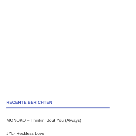
RECENTE BERICHTEN
MONOKO – Thinkin’ Bout You (Always)
JYL- Reckless Love