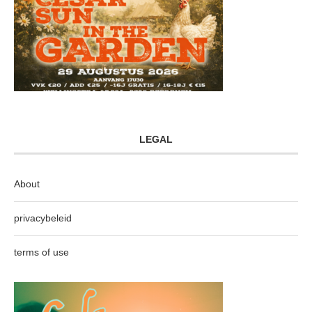
LEGAL
About
privacybeleid
terms of use