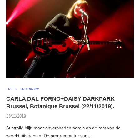
Live
Live Review
CARLA DAL FORNO+DAISY DARKPARK
Brussel, Botanique Brussel (22/11/2019).
23/11/2019
Australië blijft maar onversneden parels op de rest van de
wereld uitstrooien. De programmator van …