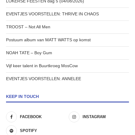
LOKERSE FEESTEN dag 5 (04/08/2026)
EVENTJES VOORSTELLEN: THRIVE IN CHAOS
TROOST – Not All Men
Postuum album van MATT WATTS op komst
NOAH TATE – Boy Gum
Vijf keer talent in Buurtkroeg MosCow
EVENTJES VOORSTELLEN: ANNELEE
KEEP IN TOUCH
FACEBOOK
INSTAGRAM
SPOTIFY