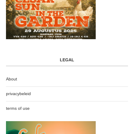
LEGAL
About
privacybeleid
terms of use