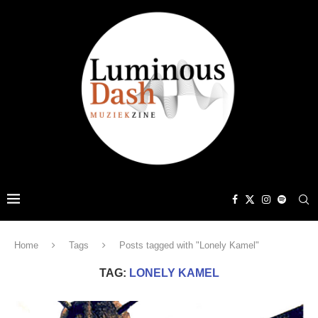
Home
Tags
Posts tagged with "Lonely Kamel"
TAG:
LONELY KAMEL