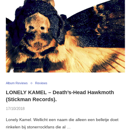
Album Reviews
Reviews
LONELY KAMEL – Death’s-Head Hawkmoth
(Stickman Records).
17/10/2018
Lonely Kamel. Wellicht een naam die alleen een belletje doet
rinkelen bij stonerrockfans die al …