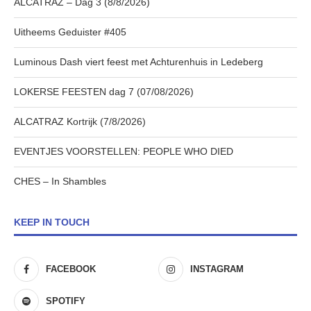
ALCATRAZ – Dag 3 (8/8/2026)
Uitheems Geduister #405
Luminous Dash viert feest met Achturenhuis in Ledeberg
LOKERSE FEESTEN dag 7 (07/08/2026)
ALCATRAZ Kortrijk (7/8/2026)
EVENTJES VOORSTELLEN: PEOPLE WHO DIED
CHES – In Shambles
KEEP IN TOUCH
FACEBOOK
INSTAGRAM
SPOTIFY