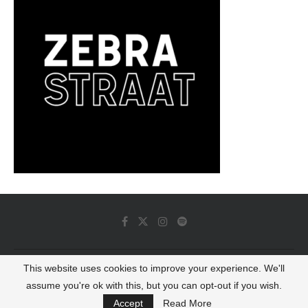
This website uses cookies to improve your experience. We'll
© 2022 - Luminous Dash All Rights Reserved
assume you're ok with this, but you can opt-out if you wish.
BACK TO TOP
Accept
Read More