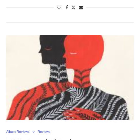
Album Reviews
Reviews