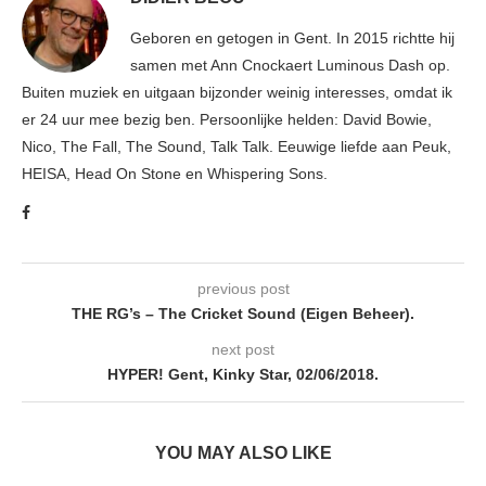
Geboren en getogen in Gent. In 2015 richtte hij
samen met Ann Cnockaert Luminous Dash op.
Buiten muziek en uitgaan bijzonder weinig interesses, omdat ik
er 24 uur mee bezig ben. Persoonlijke helden: David Bowie,
Nico, The Fall, The Sound, Talk Talk. Eeuwige liefde aan Peuk,
HEISA, Head On Stone en Whispering Sons.
previous post
THE RG’s – The Cricket Sound (Eigen Beheer).
next post
HYPER! Gent, Kinky Star, 02/06/2018.
YOU MAY ALSO LIKE