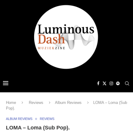
Home
Reviews
Album Reviews
LOMA – Loma (Sub
Pop).
ALBUM REVIEWS
REVIEWS
LOMA – Loma (Sub Pop).