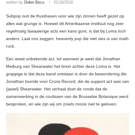
written by
Didier Becu
31/10/2018
Subpop ooit de thuishaven voor wie zijn zinnen heeft gezet op
alles wat grunge is. Hoewel dit Amerikaanse instituut nog zeer
regelmatig lawaaierige acts een kans gunt, is dat bij Loma toch
anders. Laat ons zeggen: heavenly pop die niet vies is van math
rock.
Een iewat onbekende act, tot wanneer je weet dat Jonathan
Meiburg van Shearwater het brein achter deze Loma is. Het
grappige is dat deze band ontstaan is door de bewondering die
Jonathan toonde voor Cross Record, die de support act was van
(jawel) Shearwater. Het verhaal doet de ronde dat de
samenwerking in de coulissen van de Brusselse Botanique werd
besproken, en wie zijn wij om zoiets moois niet te geloven.