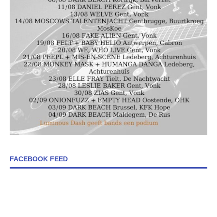
FACEBOOK FEED