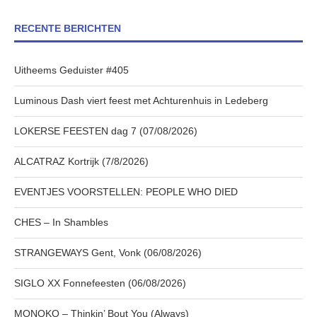
RECENTE BERICHTEN
Uitheems Geduister #405
Luminous Dash viert feest met Achturenhuis in Ledeberg
LOKERSE FEESTEN dag 7 (07/08/2026)
ALCATRAZ Kortrijk (7/8/2026)
EVENTJES VOORSTELLEN: PEOPLE WHO DIED
CHES – In Shambles
STRANGEWAYS Gent, Vonk (06/08/2026)
SIGLO XX Fonnefeesten (06/08/2026)
MONOKO – Thinkin’ Bout You (Always)