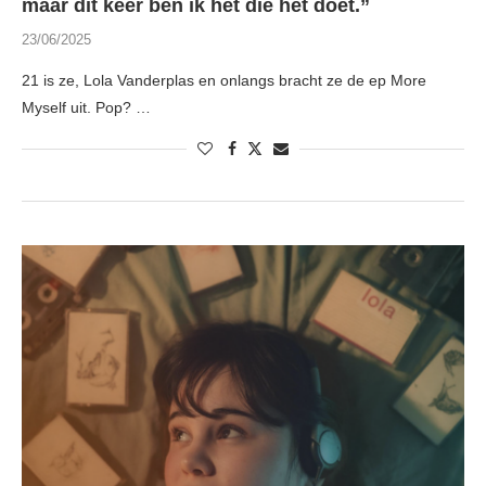
maar dit keer ben ík het die het doet.”
23/06/2025
21 is ze, Lola Vanderplas en onlangs bracht ze de ep More
Myself uit. Pop? …