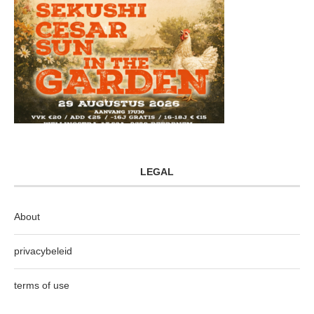
LEGAL
About
privacybeleid
terms of use