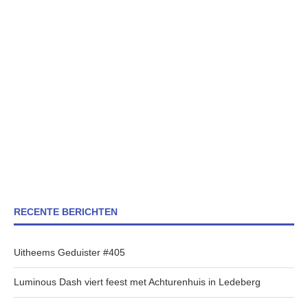
RECENTE BERICHTEN
Uitheems Geduister #405
Luminous Dash viert feest met Achturenhuis in Ledeberg