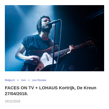
Belgisch
Live
Live Review
FACES ON TV + LOHAUS Kortrijk, De Kreun
27/04/2018.
24/11/2018