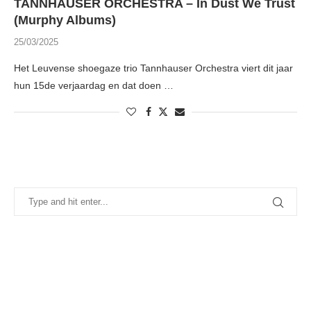
TANNHAUSER ORCHESTRA – In Dust We Trust
(Murphy Albums)
25/03/2025
Het Leuvense shoegaze trio Tannhauser Orchestra viert dit jaar
hun 15de verjaardag en dat doen …