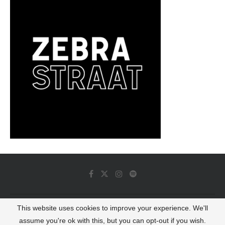
This website uses cookies to improve your experience. We'll
© 2022 - Luminous Dash All Rights Reserved
assume you're ok with this, but you can opt-out if you wish.