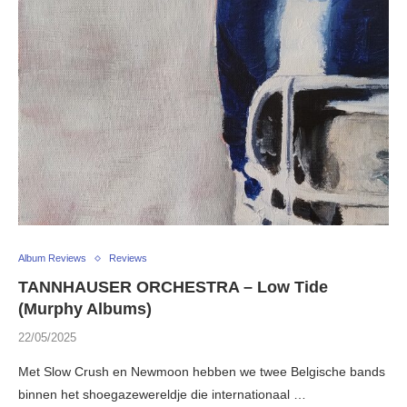
Album Reviews
Reviews
TANNHAUSER ORCHESTRA – Low Tide
(Murphy Albums)
22/05/2025
Met Slow Crush en Newmoon hebben we twee Belgische bands
binnen het shoegazewereldje die internationaal …