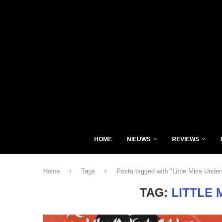
HOME
NIEUWS
REVIEWS
Home
Tags
Posts tagged with "Little Miss Under
TAG:
LITTLE