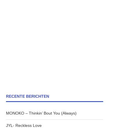
RECENTE BERICHTEN
MONOKO – Thinkin’ Bout You (Always)
JYL- Reckless Love