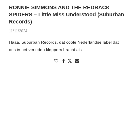
RONNIE SIMMONS AND THE REDBACK
SPIDERS – Little Miss Understood (Suburban
Records)
11/11/2024
Haaa, Suburban Records, dat coole Nederlandse label dat
ons in het verleden kleppers bracht als …