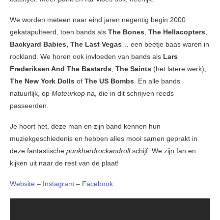
We worden meteen naar eind jaren negentig begin 2000
gekatapulteerd, toen bands als
The Bones
,
The Hellacopters
,
Backyard Babies, The Last Vegas
… een beetje baas waren in
rockland. We horen ook invloeden van bands als
Lars
Frederiksen And The Bastards
,
The Saints
(het latere werk),
The New York Dolls
of
The US Bombs
. En alle bands
natuurlijk, op
Moteurkop
na, die in dit schrijven reeds
passeerden.
Je hoort het, deze man en zijn band kennen hun
muziekgeschiedenis en hebben alles mooi samen geprakt in
deze fantastische
punkhardrockandroll
schijf. We zijn fan en
kijken uit naar de rest van de plaat!
Website
–
Instagram
–
Facebook