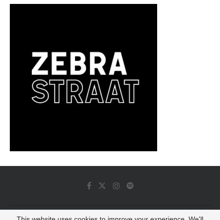
This website uses cookies to improve your experience. We'll
© 2022 - Luminous Dash All Rights Reserved