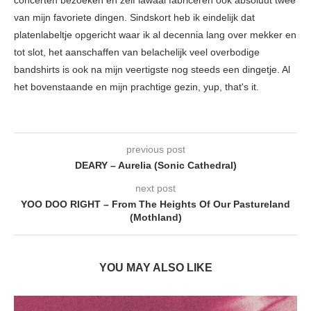
concerten bezoeken en zelf lawaai fabriceren ook absoluut twee
van mijn favoriete dingen. Sindskort heb ik eindelijk dat
platenlabeltje opgericht waar ik al decennia lang over mekker en
tot slot, het aanschaffen van belachelijk veel overbodige
bandshirts is ook na mijn veertigste nog steeds een dingetje. Al
het bovenstaande en mijn prachtige gezin, yup, that's it.
previous post
DEARY – Aurelia (Sonic Cathedral)
next post
YOO DOO RIGHT – From The Heights Of Our Pastureland
(Mothland)
YOU MAY ALSO LIKE