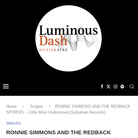
Home
Singles
RONNIE SIMMONS AND THE REDBACK
SPIDERS – Little Miss Understood (Suburban Records)
SINGLES
RONNIE SIMMONS AND THE REDBACK