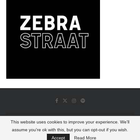
This website uses cookies to improve your experience. We'll
© 2022 - Luminous Dash All Rights Reserved
assume you're ok with this, but you can opt-out if you wish.
BACK TO TOP
Accept
Read More