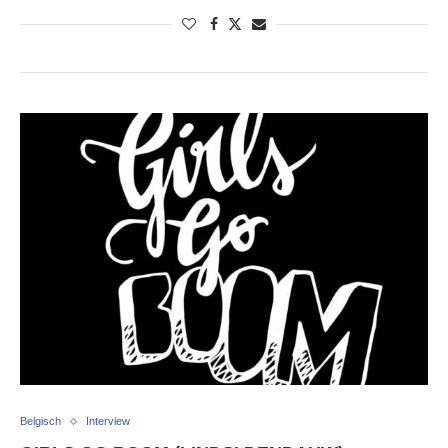
Belgisch
Interview