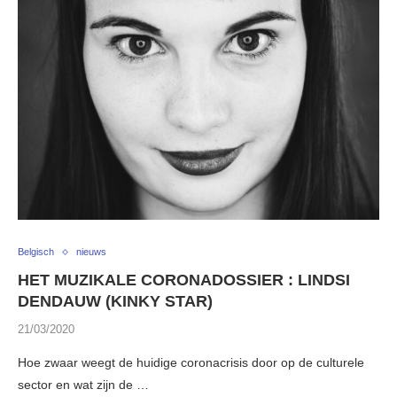
Belgisch
nieuws
HET MUZIKALE CORONADOSSIER : LINDSI
DENDAUW (KINKY STAR)
21/03/2020
Hoe zwaar weegt de huidige coronacrisis door op de culturele
sector en wat zijn de …