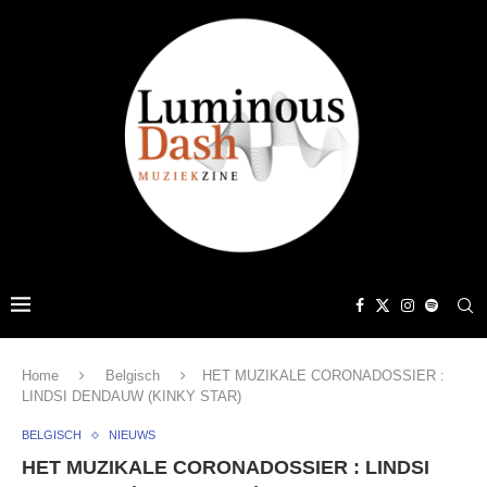
Home
Belgisch
HET MUZIKALE CORONADOSSIER :
LINDSI DENDAUW (KINKY STAR)
BELGISCH
NIEUWS
HET MUZIKALE CORONADOSSIER : LINDSI