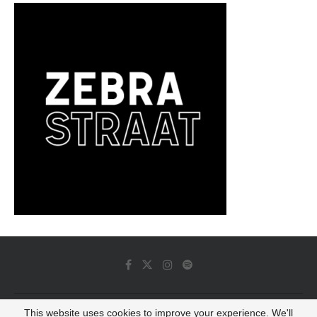
This website uses cookies to improve your experience. We'll
© 2022 - Luminous Dash All Rights Reserved