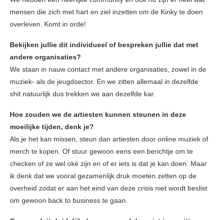
mensen die zich met hart en ziel inzetten om de Kinky te doen
overleven. Komt in orde!
Bekijken jullie dit individueel of bespreken jullie dat met
andere organisaties?
We staan in nauw contact met andere organisaties, zowel in de
muziek- als de jeugdsector. En we zitten allemaal in dezelfde
shit natuurlijk dus trekken we aan dezelfde kar.
Hoe zouden we de artiesten kunnen steunen in deze
moeilijke tijden, denk je?
Als je het kan missen, steun dan artiesten door online muziek of
merch te kopen. Of stuur gewoon eens een berichtje om te
checken of ze wel oké zijn en of er iets is dat je kan doen. Maar
ik denk dat we vooral gezamenlijk druk moeten zetten op de
overheid zodat er aan het eind van deze crisis niet wordt beslist
om gewoon back to business te gaan.