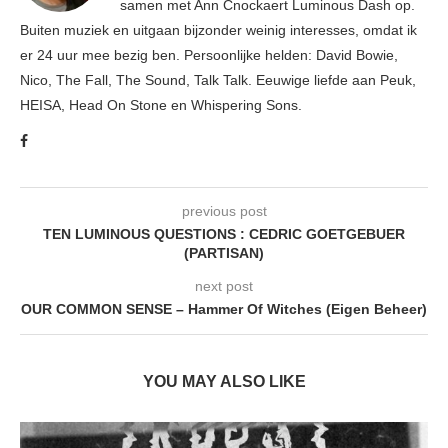
samen met Ann Cnockaert Luminous Dash op.
Buiten muziek en uitgaan bijzonder weinig interesses, omdat ik
er 24 uur mee bezig ben. Persoonlijke helden: David Bowie,
Nico, The Fall, The Sound, Talk Talk. Eeuwige liefde aan Peuk,
HEISA, Head On Stone en Whispering Sons.
previous post
TEN LUMINOUS QUESTIONS : CEDRIC GOETGEBUER
(PARTISAN)
next post
OUR COMMON SENSE – Hammer Of Witches (Eigen Beheer)
YOU MAY ALSO LIKE