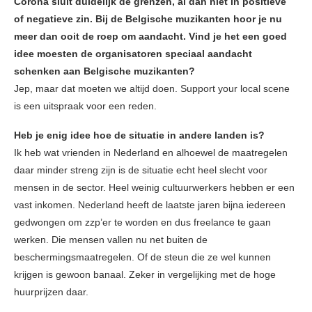
Corona sluit duidelijk de grenzen, al dan niet in positieve
of negatieve zin. Bij de Belgische muzikanten hoor je nu
meer dan ooit de roep om aandacht. Vind je het een goed
idee moesten de organisatoren speciaal aandacht
schenken aan Belgische muzikanten?
Jep, maar dat moeten we altijd doen. Support your local scene
is een uitspraak voor een reden.
Heb je enig idee hoe de situatie in andere landen is?
Ik heb wat vrienden in Nederland en alhoewel de maatregelen
daar minder streng zijn is de situatie echt heel slecht voor
mensen in de sector. Heel weinig cultuurwerkers hebben er een
vast inkomen. Nederland heeft de laatste jaren bijna iedereen
gedwongen om zzp’er te worden en dus freelance te gaan
werken. Die mensen vallen nu net buiten de
beschermingsmaatregelen. Of de steun die ze wel kunnen
krijgen is gewoon banaal. Zeker in vergelijking met de hoge
huurprijzen daar.