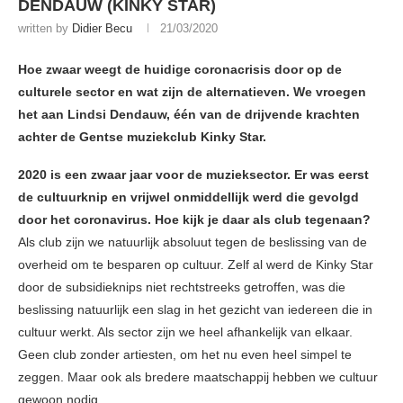
DENDAUW (KINKY STAR)
written by
Didier Becu
21/03/2020
Hoe zwaar weegt de huidige coronacrisis door op de
culturele sector en wat zijn de alternatieven. We vroegen
het aan Lindsi Dendauw, één van de drijvende krachten
achter de Gentse muziekclub Kinky Star.
2020 is een zwaar jaar voor de muzieksector. Er was eerst
de cultuurknip en vrijwel onmiddellijk werd die gevolgd
door het coronavirus. Hoe kijk je daar als club tegenaan?
Als club zijn we natuurlijk absoluut tegen de beslissing van de
overheid om te besparen op cultuur. Zelf al werd de Kinky Star
door de subsidieknips niet rechtstreeks getroffen, was die
beslissing natuurlijk een slag in het gezicht van iedereen die in
cultuur werkt. Als sector zijn we heel afhankelijk van elkaar.
Geen club zonder artiesten, om het nu even heel simpel te
zeggen. Maar ook als bredere maatschappij hebben we cultuur
gewoon nodig.