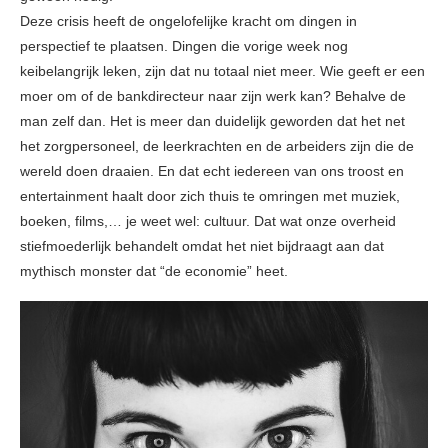
Deze crisis heeft de ongelofelijke kracht om dingen in
perspectief te plaatsen. Dingen die vorige week nog
keibelangrijk leken, zijn dat nu totaal niet meer. Wie geeft er een
moer om of de bankdirecteur naar zijn werk kan? Behalve de
man zelf dan. Het is meer dan duidelijk geworden dat het net
het zorgpersoneel, de leerkrachten en de arbeiders zijn die de
wereld doen draaien. En dat echt iedereen van ons troost en
entertainment haalt door zich thuis te omringen met muziek,
boeken, films,… je weet wel: cultuur. Dat wat onze overheid
stiefmoederlijk behandelt omdat het niet bijdraagt aan dat
mythisch monster dat “de economie” heet.