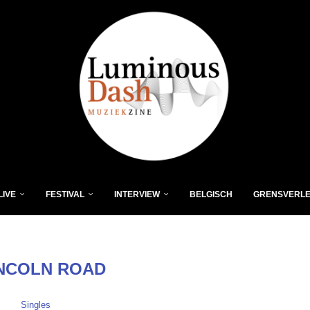
LIVE
FESTIVAL
INTERVIEW
BELGISCH
GRENSVERL
NCOLN ROAD
Singles