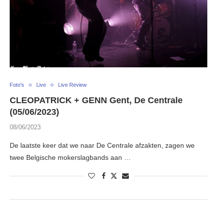
Foto's
Live
Live Review
CLEOPATRICK + GENN Gent, De Centrale
(05/06/2023)
08/06/2023
De laatste keer dat we naar De Centrale afzakten, zagen we
twee Belgische mokerslagbands aan …