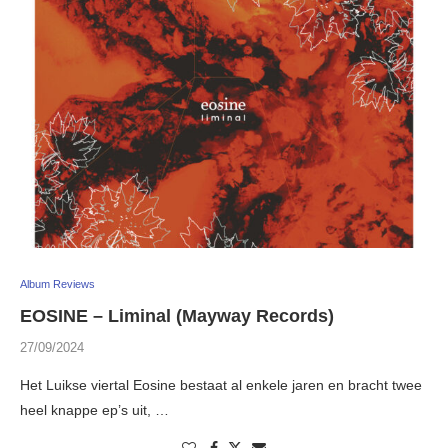
Album Reviews
EOSINE – Liminal (Mayway Records)
27/09/2024
Het Luikse viertal Eosine bestaat al enkele jaren en bracht twee
heel knappe ep’s uit, …