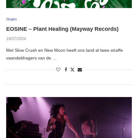
Singles
EOSINE – Plant Healing (Mayway Records)
19/07/2024
Met Slow Crush en New Moon heeft ons land al twee straffe
vaandeldragers van de …