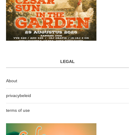
LEGAL
About
privacybeleid
terms of use